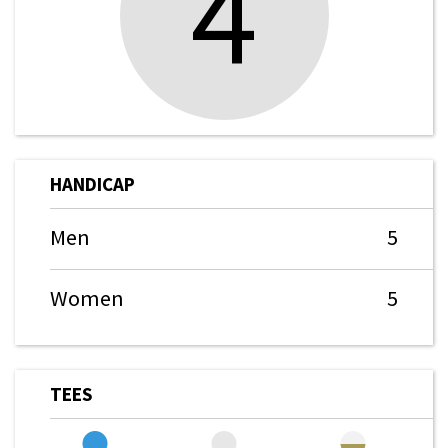
4
HANDICAP
Men
5
Women
5
TEES