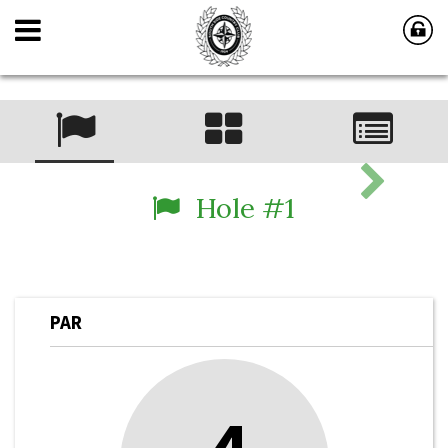
Hole #1
PAR